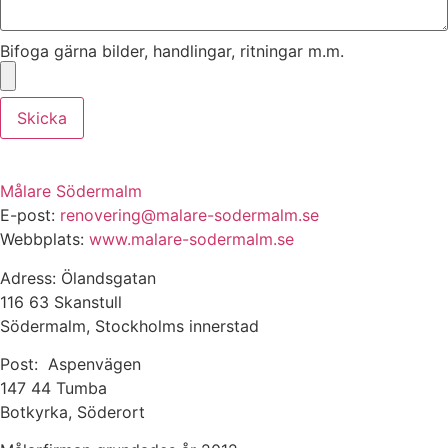
Bifoga gärna bilder, handlingar, ritningar m.m.
Skicka
Målare Södermalm
E-post:
renovering@malare-sodermalm.se
Webbplats:
www.malare-sodermalm.se
Adress: Ölandsgatan
116 63 Skanstull
Södermalm, Stockholms innerstad
Post: Aspenvägen
147 44 Tumba
Botkyrka, Söderort