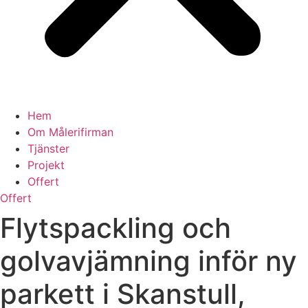
Hem
Om Målerifirman
Tjänster
Projekt
Offert
Offert
Flytspackling och
golvavjämning inför ny
parkett i Skanstull,