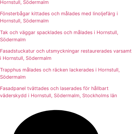
Hornstull, Södermalm
Fönsterbågar kittades och målades med linoljefärg i
Hornstull, Södermalm
Tak och väggar spacklades och målades i Hornstull,
Södermalm
Fasadstuckatur och utsmyckningar restaurerades varsamt
i Hornstull, Södermalm
Trapphus målades och räcken lackerades i Hornstull,
Södermalm
Fasadpanel tvättades och laserades för hållbart
väderskydd i Hornstull, Södermalm, Stockholms län