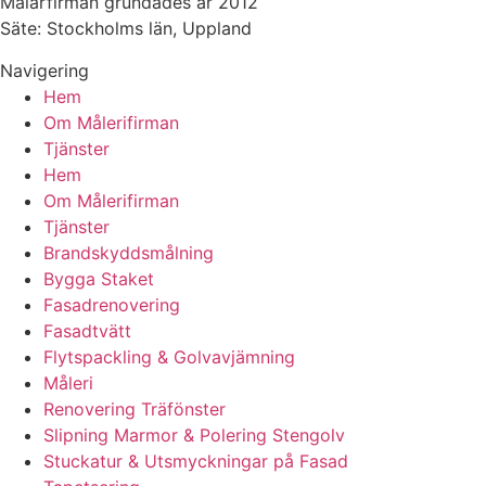
Målarfirman grundades år 2012
Säte: Stockholms län, Uppland
Navigering
Hem
Om Målerifirman
Tjänster
Hem
Om Målerifirman
Tjänster
Brandskyddsmålning
Bygga Staket
Fasadrenovering
Fasadtvätt
Flytspackling & Golvavjämning
Måleri
Renovering Träfönster
Slipning Marmor & Polering Stengolv
Stuckatur & Utsmyckningar på Fasad