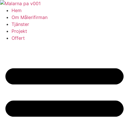
Skip
to
Hem
content
Om Målerifirman
Tjänster
Projekt
Offert