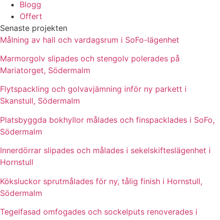
Blogg
Offert
Senaste projekten
Målning av hall och vardagsrum i SoFo-lägenhet
Marmorgolv slipades och stengolv polerades på
Mariatorget, Södermalm
Flytspackling och golvavjämning inför ny parkett i
Skanstull, Södermalm
Platsbyggda bokhyllor målades och finspacklades i SoFo,
Södermalm
Innerdörrar slipades och målades i sekelskifteslägenhet i
Hornstull
Köksluckor sprutmålades för ny, tålig finish i Hornstull,
Södermalm
Tegelfasad omfogades och sockelputs renoverades i