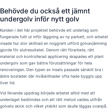
Behövde du också ett jämnt
undergolv inför nytt golv
Kunden i det här projektet behövde ett underlag som
fungerade fullt ut inför läggning av ny parkett, och arbetet
visade hur stor skillnad en noggrant utförd golvavjämning
gjorde för slutresultatet. Genom rätt förarbete, rätt
material och kontrollerad applicering skapades ett plant
undergolv som gav bättre förutsättningar för hela
renoveringen. Den typen av insats passade särskilt bra i
äldre bostäder där nivåskillnader ofta hade byggts upp
över tid.
Vid liknande uppdrag började arbetet alltid med att
underlaget bedömdes och att rätt metod valdes utifrån
golvets skick och vilket ytskikt som skulle läggas ovanpå.