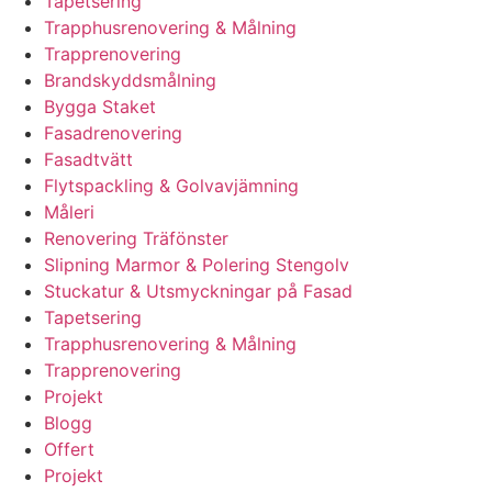
Tapetsering
Trapphusrenovering & Målning
Trapprenovering
Brandskyddsmålning
Bygga Staket
Fasadrenovering
Fasadtvätt
Flytspackling & Golvavjämning
Måleri
Renovering Träfönster
Slipning Marmor & Polering Stengolv
Stuckatur & Utsmyckningar på Fasad
Tapetsering
Trapphusrenovering & Målning
Trapprenovering
Projekt
Blogg
Offert
Projekt