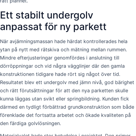
rätt planhet.
Ett stabilt undergolv
anpassat för ny parkett
När avjämningsmassan hade härdat kontrollerades hela
ytan på nytt med rätskiva och mätning mellan rummen.
Mindre efterjusteringar genomfördes i anslutning till
dörröppningar och vid några vägglinjer där den gamla
konstruktionen tidigare hade rört sig något över tid.
Resultatet blev ett undergolv med jämn nivå, god bärighet
och rätt förutsättningar för att den nya parketten skulle
kunna läggas utan svikt eller springbildning. Kunden fick
därmed en tydligt förbättrad grundkonstruktion som både
förenklade det fortsatta arbetet och ökade kvaliteten på
den färdiga golvlösningen.
Materialvalet hade stor betydelse i projektet. Den primer