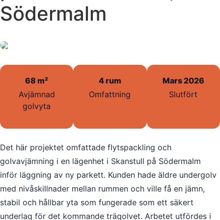
Södermalm
68 m²
4 rum
Mars 2026
Avjämnad
Omfattning
Slutfört
golvyta
Det här projektet omfattade flytspackling och
golvavjämning i en lägenhet i Skanstull på Södermalm
inför läggning av ny parkett. Kunden hade äldre undergolv
med nivåskillnader mellan rummen och ville få en jämn,
stabil och hållbar yta som fungerade som ett säkert
underlag för det kommande trägolvet. Arbetet utfördes i