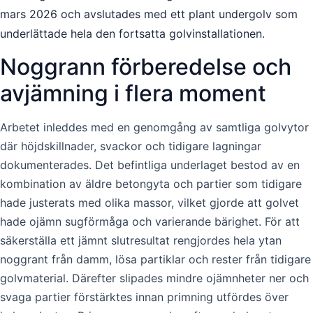
mars 2026 och avslutades med ett plant undergolv som
underlättade hela den fortsatta golvinstallationen.
Noggrann förberedelse och
avjämning i flera moment
Arbetet inleddes med en genomgång av samtliga golvytor
där höjdskillnader, svackor och tidigare lagningar
dokumenterades. Det befintliga underlaget bestod av en
kombination av äldre betongyta och partier som tidigare
hade justerats med olika massor, vilket gjorde att golvet
hade ojämn sugförmåga och varierande bärighet. För att
säkerställa ett jämnt slutresultat rengjordes hela ytan
noggrant från damm, lösa partiklar och rester från tidigare
golvmaterial. Därefter slipades mindre ojämnheter ner och
svaga partier förstärktes innan primning utfördes över