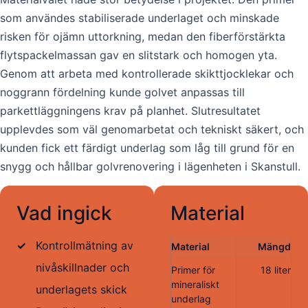
som användes stabiliserade underlaget och minskade
risken för ojämn uttorkning, medan den fiberförstärkta
flytspackelmassan gav en slitstark och homogen yta.
Genom att arbeta med kontrollerade skikttjocklekar och
noggrann fördelning kunde golvet anpassas till
parkettläggningens krav på planhet. Slutresultatet
upplevdes som väl genomarbetat och tekniskt säkert, och
kunden fick ett färdigt underlag som låg till grund för en
snygg och hållbar golvrenovering i lägenheten i Skanstull.
Vad ingick
Material
✓
Kontrollmätning av
Material
Mängd
nivåskillnader och
Primer för
18 liter
mineraliskt
underlagets skick
underlag