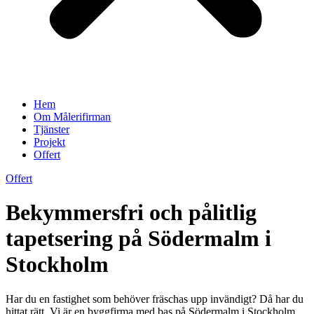
Hem
Om Målerifirman
Tjänster
Projekt
Offert
Offert
Bekymmersfri och pålitlig
tapetsering på Södermalm i
Stockholm
Har du en fastighet som behöver fräschas upp invändigt? Då har du
hittat rätt. Vi är en byggfirma med bas på Södermalm i Stockholm