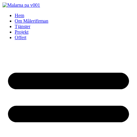
Skip
to
Hem
content
Om Målerifirman
Tjänster
Projekt
Offert