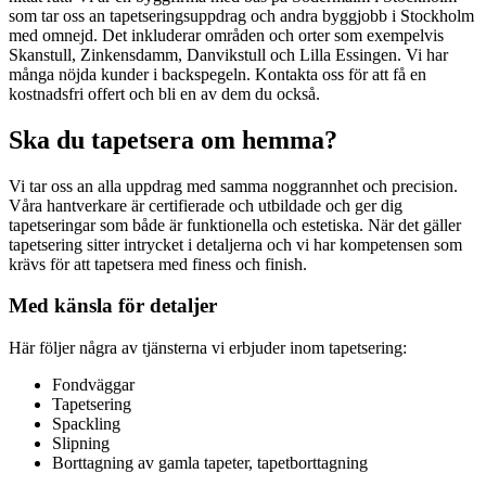
som tar oss an tapetseringsuppdrag och andra byggjobb i Stockholm
med omnejd. Det inkluderar områden och orter som exempelvis
Skanstull, Zinkensdamm, Danvikstull och Lilla Essingen. Vi har
många nöjda kunder i backspegeln. Kontakta oss för att få en
kostnadsfri offert och bli en av dem du också.
Ska du tapetsera om hemma?
Vi tar oss an alla uppdrag med samma noggrannhet och precision.
Våra hantverkare är certifierade och utbildade och ger dig
tapetseringar som både är funktionella och estetiska. När det gäller
tapetsering sitter intrycket i detaljerna och vi har kompetensen som
krävs för att tapetsera med finess och finish.
Med känsla för detaljer
Här följer några av tjänsterna vi erbjuder inom tapetsering:
Fondväggar
Tapetsering
Spackling
Slipning
Borttagning av gamla tapeter, tapetborttagning