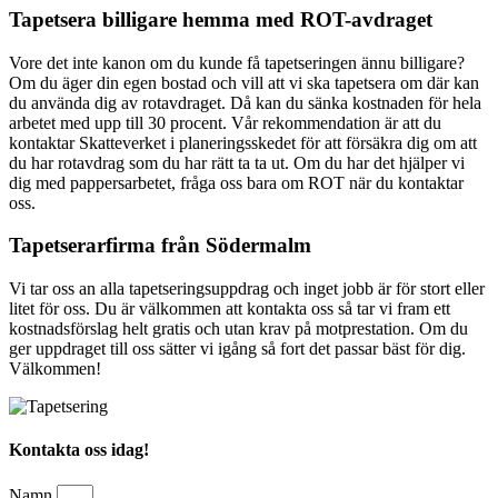
Tapetsera billigare hemma med ROT-avdraget
Vore det inte kanon om du kunde få tapetseringen ännu billigare?
Om du äger din egen bostad och vill att vi ska tapetsera om där kan
du använda dig av rotavdraget. Då kan du sänka kostnaden för hela
arbetet med upp till 30 procent. Vår rekommendation är att du
kontaktar Skatteverket i planeringsskedet för att försäkra dig om att
du har rotavdrag som du har rätt ta ta ut. Om du har det hjälper vi
dig med pappersarbetet, fråga oss bara om ROT när du kontaktar
oss.
Tapetserarfirma från Södermalm
Vi tar oss an alla tapetseringsuppdrag och inget jobb är för stort eller
litet för oss. Du är välkommen att kontakta oss så tar vi fram ett
kostnadsförslag helt gratis och utan krav på motprestation. Om du
ger uppdraget till oss sätter vi igång så fort det passar bäst för dig.
Välkommen!
Kontakta oss idag!
Namn